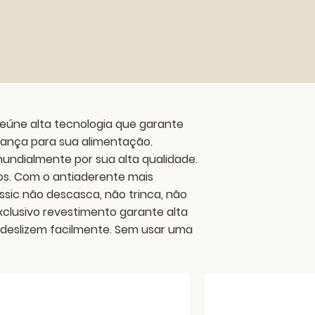
reúne alta tecnologia que garante
ança para sua alimentação.
ndialmente por sua alta qualidade.
tos. Com o antiaderente mais
sic não descasca, não trinca, não
xclusivo revestimento garante alta
 deslizem facilmente. Sem usar uma