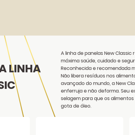
A linha de panelas New Classic 
máxima saúde, cuidado e segur
A LINHA
Reconhecida e recomendada mu
Não libera resíduos nos alimen
SIC
avançado do mundo, a New Clas
enferruja e não deforma. Seu e
selagem para que os alimentos
gota de óleo.