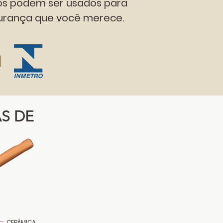
os podem ser usados para
egurança que você merece.
S DE
CERÂMICA