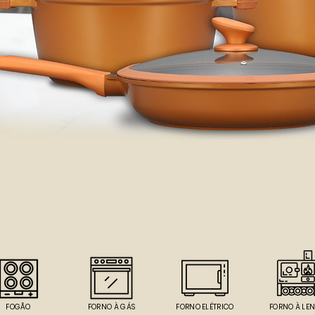
FOGÃO
FORNO À GÁS
FORNO ELÉTRICO
FORNO À LE