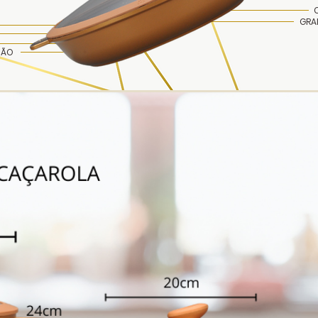
GRA
ÇÃO