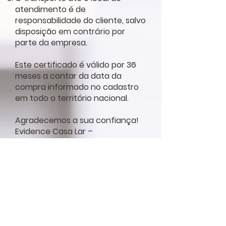
atendimento é de
responsabilidade do cliente, salvo
disposição em contrário por
parte da empresa.
Este certificado é válido por 36
meses a contar da data da
compra informado no cadastro
em todo o território nacional.
Agradecemos a sua confiança!
Evidence Casa Lar –
Compromisso com qualidade e
satisfação.